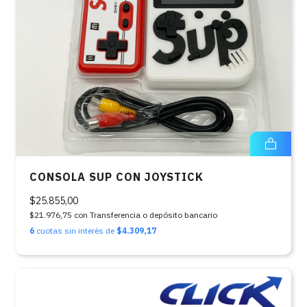
CONSOLA SUP CON JOYSTICK
$25.855,00
$21.976,75
con
Transferencia o depósito bancario
6
cuotas sin interés de
$4.309,17