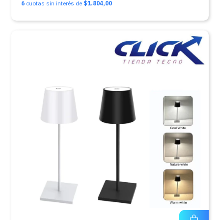
6
cuotas sin interés de
$1.804,00