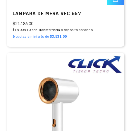
LAMPARA DE MESA REC 657
$21.186,00
$18.008,10
con
Transferencia o depósito bancario
6
cuotas sin interés de
$3.531,00