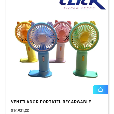
VENTILADOR PORTATIL RECARGABLE
$10.931,00