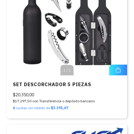
1
/
3
SET DESCORCHADOR 5 PIEZAS
$20.350,00
$17.297,50
con
Transferencia o depósito bancario
6
cuotas sin interés de
$3.391,67