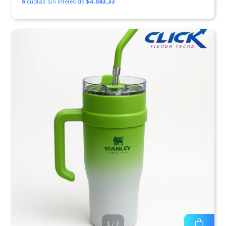
6
cuotas sin interés de
$4.583,33
1
/
3