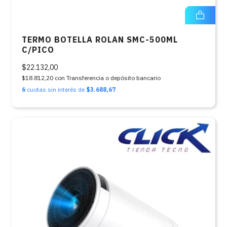
TERMO BOTELLA ROLAN SMC-500ML
C/PICO
$22.132,00
$18.812,20
con
Transferencia o depósito bancario
6
cuotas sin interés de
$3.688,67