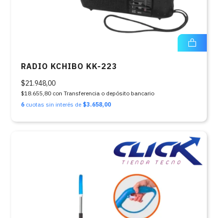
RADIO KCHIBO KK-223
$21.948,00
$18.655,80
con
Transferencia o depósito bancario
6
cuotas sin interés de
$3.658,00