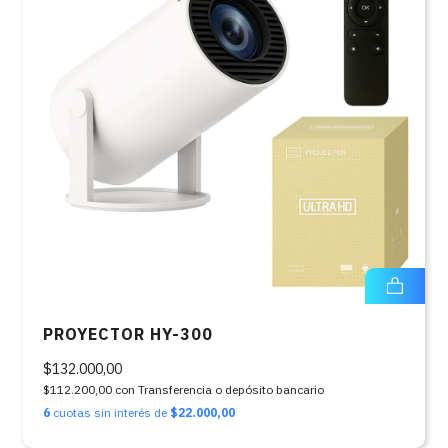
PROYECTOR HY-300
$132.000,00
$112.200,00
con
Transferencia o depósito bancario
6
cuotas sin interés de
$22.000,00