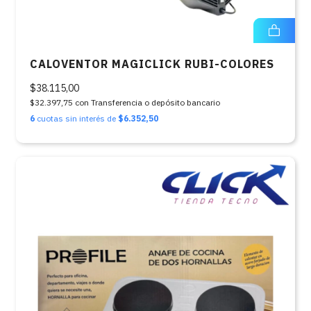
CALOVENTOR MAGICLICK RUBI-COLORES
$38.115,00
$32.397,75
con
Transferencia o depósito bancario
6
cuotas sin interés de
$6.352,50