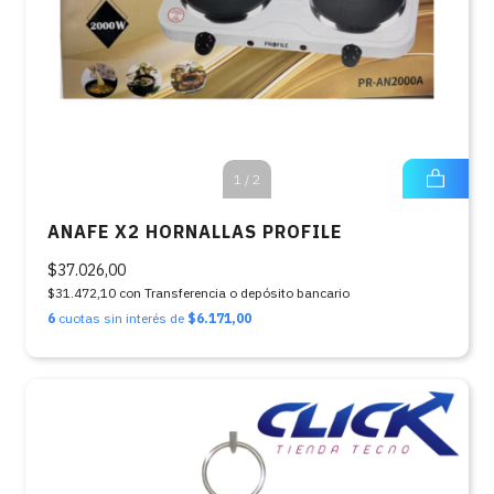
1
/
2
ANAFE X2 HORNALLAS PROFILE
$37.026,00
$31.472,10
con
Transferencia o depósito bancario
6
cuotas sin interés de
$6.171,00