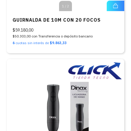
1
/
2
GUIRNALDA DE 10M CON 20 FOCOS
$59.180,00
$50.303,00
con
Transferencia o depósito bancario
6
cuotas sin interés de
$9.863,33