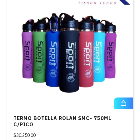
TERMO BOTELLA ROLAN SMC- 750ML
C/PICO
$30.250,00