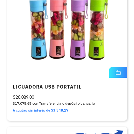
LICUADORA USB PORTATIL
$20.089,00
$17.075,65
con
Transferencia o depósito bancario
6
cuotas sin interés de
$3.348,17