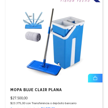
MOPA BLUE CLAIR PLANA
$27.500,00
$23.375,00
con
Transferencia o depósito bancario